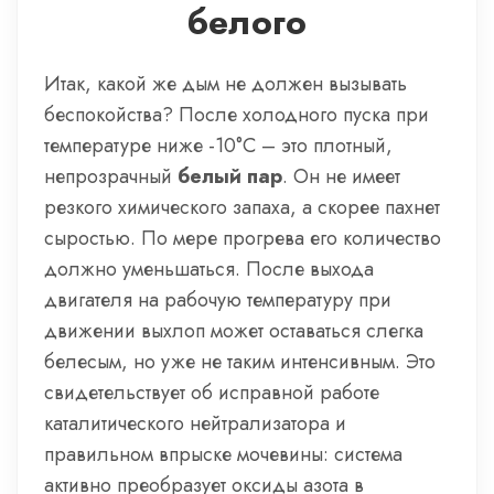
белого
Итак, какой же дым не должен вызывать
беспокойства? После холодного пуска при
температуре ниже -10°C – это плотный,
непрозрачный
белый пар
. Он не имеет
резкого химического запаха, а скорее пахнет
сыростью. По мере прогрева его количество
должно уменьшаться. После выхода
двигателя на рабочую температуру при
движении выхлоп может оставаться слегка
белесым, но уже не таким интенсивным. Это
свидетельствует об исправной работе
каталитического нейтрализатора и
правильном впрыске мочевины: система
активно преобразует оксиды азота в