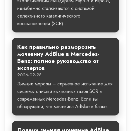
экологическим стандартам Евро-5 и Евро-6,
неизбежно сталкиваются с системой
селективного каталитического
восстановления (SCR)...
Как правильно разморозить
мочевину AdBlue в Mercedes-
Benz: полное руководство от
экспертов
2026-02-28
Зимние морозы – серьезное испытание для
системы очистки выхлопных газов SCR в
современных Mercedes-Benz. Если вы
обнаружили, что мочевина AdBlue в бачке...
Почему зимняя мочевина AdBlue