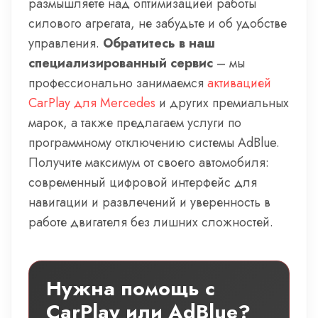
размышляете над оптимизацией работы
силового агрегата, не забудьте и об удобстве
управления.
Обратитесь в наш
специализированный сервис
– мы
профессионально занимаемся
активацией
CarPlay для Mercedes
и других премиальных
марок, а также предлагаем услуги по
программному отключению системы AdBlue.
Получите максимум от своего автомобиля:
современный цифровой интерфейс для
навигации и развлечений и уверенность в
работе двигателя без лишних сложностей.
Нужна помощь с
CarPlay или AdBlue?