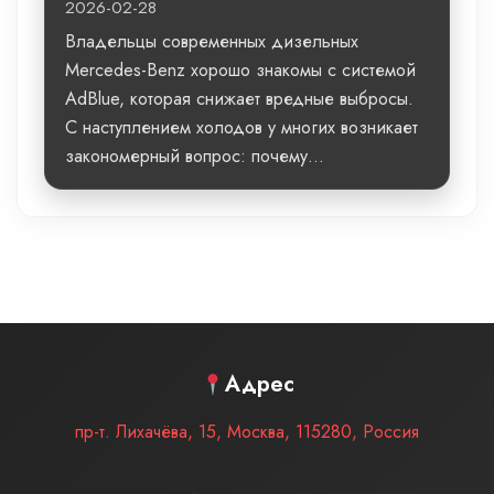
2026-02-28
Владельцы современных дизельных
Mercedes-Benz хорошо знакомы с системой
AdBlue, которая снижает вредные выбросы.
С наступлением холодов у многих возникает
закономерный вопрос: почему...
Адрес
пр-т. Лихачёва, 15
,
Москва
,
115280
,
Россия