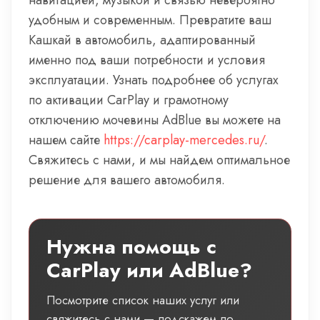
навигацией, музыкой и связью невероятно
удобным и современным. Превратите ваш
Кашкай в автомобиль, адаптированный
именно под ваши потребности и условия
эксплуатации. Узнать подробнее об услугах
по активации CarPlay и грамотному
отключению мочевины AdBlue вы можете на
нашем сайте
https://carplay-mercedes.ru/
.
Свяжитесь с нами, и мы найдем оптимальное
решение для вашего автомобиля.
Нужна помощь с
CarPlay или AdBlue?
Посмотрите список наших услуг или
свяжитесь с нами — подскажем по