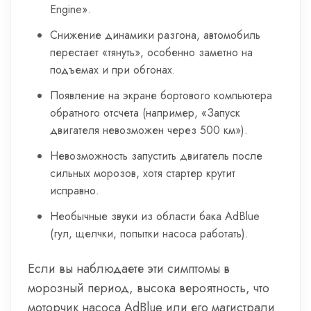
Engine».
Снижение динамики разгона, автомобиль
перестает «тянуть», особенно заметно на
подъемах и при обгонах.
Появление на экране бортового компьютера
обратного отсчета (например, «Запуск
двигателя невозможен через 500 км»).
Невозможность запустить двигатель после
сильных морозов, хотя стартер крутит
исправно.
Необычные звуки из области бака AdBlue
(гул, щелчки, попытки насоса работать).
Если вы наблюдаете эти симптомы в
морозный период, высока вероятность, что
моторчик насоса AdBlue или его магистрали