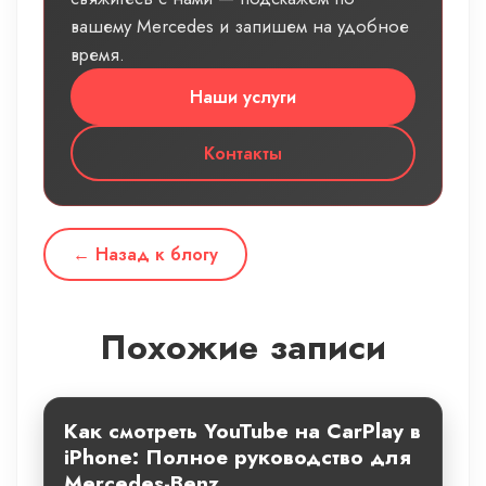
вашему Mercedes и запишем на удобное
время.
Наши услуги
Контакты
← Назад к блогу
Похожие записи
Как смотреть YouTube на CarPlay в
iPhone: Полное руководство для
Mercedes-Benz