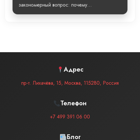
закономерный вопрос: почему...
Адрес
пр-т. Лихачёва, 15
,
Москва
,
115280
,
Россия
Телефон
+7 499 391 06 00
Блог