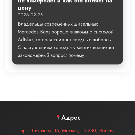
не замерзает и как это влияет на
цену
2026-02-28
Владельцы современных дизельных
Mercedes-Benz хорошо знакомы с системой
AdBlue, которая снижает вредные выбросы.
С наступлением холодов у многих возникает
закономерный вопрос: почему...
Адрес
пр-т. Лихачёва, 15
,
Москва
,
115280
,
Россия