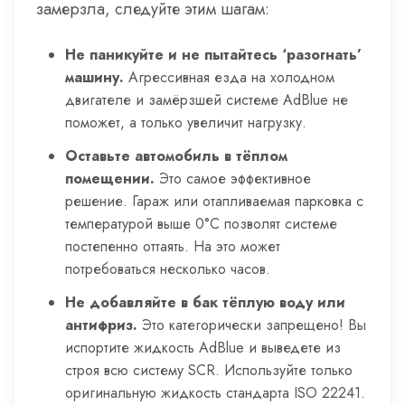
замерзла, следуйте этим шагам:
Не паникуйте и не пытайтесь ‘разогнать’
машину.
Агрессивная езда на холодном
двигателе и замёрзшей системе AdBlue не
поможет, а только увеличит нагрузку.
Оставьте автомобиль в тёплом
помещении.
Это самое эффективное
решение. Гараж или отапливаемая парковка с
температурой выше 0°C позволят системе
постепенно оттаять. На это может
потребоваться несколько часов.
Не добавляйте в бак тёплую воду или
антифриз.
Это категорически запрещено! Вы
испортите жидкость AdBlue и выведете из
строя всю систему SCR. Используйте только
оригинальную жидкость стандарта ISO 22241.