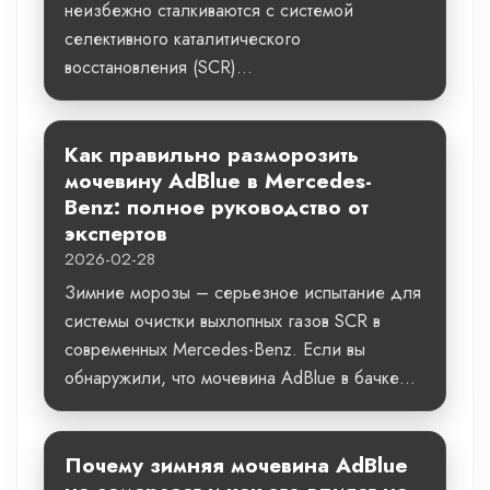
неизбежно сталкиваются с системой
селективного каталитического
восстановления (SCR)...
Как правильно разморозить
мочевину AdBlue в Mercedes-
Benz: полное руководство от
экспертов
2026-02-28
Зимние морозы – серьезное испытание для
системы очистки выхлопных газов SCR в
современных Mercedes-Benz. Если вы
обнаружили, что мочевина AdBlue в бачке...
Почему зимняя мочевина AdBlue