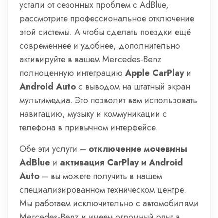
устали от сезонных проблем с AdBlue,
рассмотрите профессиональное отключение
этой системы. А чтобы сделать поездки ещё
современнее и удобнее, дополнительно
активируйте в вашем Mercedes-Benz
полноценную интеграцию
Apple CarPlay
и
Android Auto
с выводом на штатный экран
мультимедиа. Это позволит вам использовать
навигацию, музыку и коммуникации с
телефона в привычном интерфейсе.
Обе эти услуги –
отключение мочевины
AdBlue
и
активация CarPlay и Android
Auto
– вы можете получить в нашем
специализированном техническом центре.
Мы работаем исключительно с автомобилями
Mercedes-Benz и имеем огромный опыт в