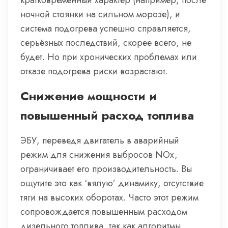
кратковременный характер (например, после
ночной стоянки на сильном морозе), и
система подогрева успешно справляется,
серьёзных последствий, скорее всего, не
будет. Но при хронических проблемах или
отказе подогрева риски возрастают.
Снижение мощности и
повышенный расход топлива
ЭБУ, переведя двигатель в аварийный
режим для снижения выбросов NOx,
ограничивает его производительность. Вы
ощутите это как ‘вялую’ динамику, отсутствие
тяги на высоких оборотах. Часто этот режим
сопровождается повышенным расходом
дизельного топлива, так как алгоритмы