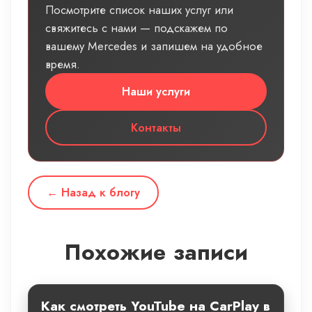
Посмотрите список наших услуг или
свяжитесь с нами — подскажем по
вашему Mercedes и запишем на удобное
время.
Наши услуги
Контакты
← Назад к блогу
Похожие записи
Как смотреть YouTube на CarPlay в