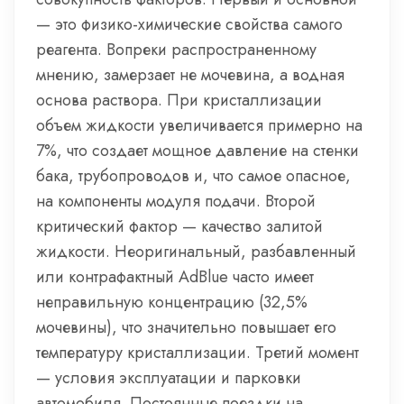
— это физико-химические свойства самого
реагента. Вопреки распространенному
мнению, замерзает не мочевина, а водная
основа раствора. При кристаллизации
объем жидкости увеличивается примерно на
7%, что создает мощное давление на стенки
бака, трубопроводов и, что самое опасное,
на компоненты модуля подачи. Второй
критический фактор — качество залитой
жидкости. Неоригинальный, разбавленный
или контрафактный AdBlue часто имеет
неправильную концентрацию (32,5%
мочевины), что значительно повышает его
температуру кристаллизации. Третий момент
— условия эксплуатации и парковки
автомобиля. Постоянные поездки на