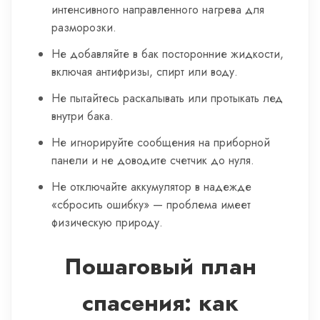
интенсивного направленного нагрева для
разморозки.
Не добавляйте в бак посторонние жидкости,
включая антифризы, спирт или воду.
Не пытайтесь раскалывать или протыкать лед
внутри бака.
Не игнорируйте сообщения на приборной
панели и не доводите счетчик до нуля.
Не отключайте аккумулятор в надежде
«сбросить ошибку» — проблема имеет
физическую природу.
Пошаговый план
спасения: как