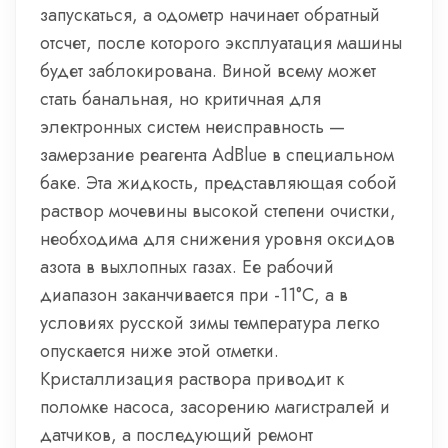
запускаться, а одометр начинает обратный
отсчет, после которого эксплуатация машины
будет заблокирована. Виной всему может
стать банальная, но критичная для
электронных систем неисправность —
замерзание реагента AdBlue в специальном
баке. Эта жидкость, представляющая собой
раствор мочевины высокой степени очистки,
необходима для снижения уровня оксидов
азота в выхлопных газах. Ее рабочий
диапазон заканчивается при -11°C, а в
условиях русской зимы температура легко
опускается ниже этой отметки.
Кристаллизация раствора приводит к
поломке насоса, засорению магистралей и
датчиков, а последующий ремонт