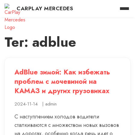
CARPLAY MERCEDES
Тег: adblue
AdBlue зимой: Как избежать
проблем с мочевиной на
КАМАЗ и других грузовиках
2024-11-14
|
admin
С наступлением холодов водители
сталкиваются с множеством новых вызовов
на дорогах, особенно когда речь идет о