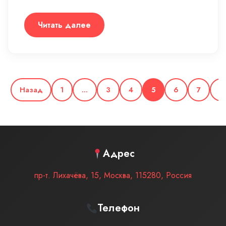
Читать далее
Назад
1
…
3
4
5
6
7
…
Адрес
пр-т. Лихачёва, 15
,
Москва
,
115280
,
Россия
Телефон