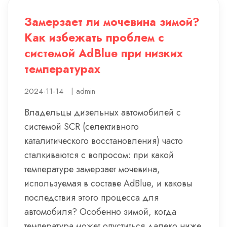
Замерзает ли мочевина зимой?
Как избежать проблем с
системой AdBlue при низких
температурах
2024-11-14
|
admin
Владельцы дизельных автомобилей с
системой SCR (селективного
каталитического восстановления) часто
сталкиваются с вопросом: при какой
температуре замерзает мочевина,
используемая в составе AdBlue, и каковы
последствия этого процесса для
автомобиля? Особенно зимой, когда
температура может опуститься далеко ниже