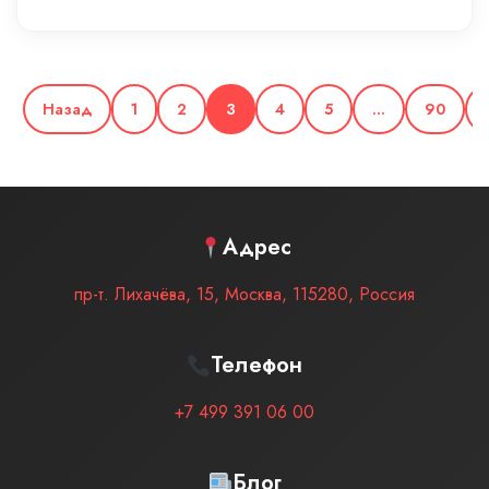
Назад
1
2
3
4
5
…
90
Адрес
пр-т. Лихачёва, 15
,
Москва
,
115280
,
Россия
Телефон
+7 499 391 06 00
Блог