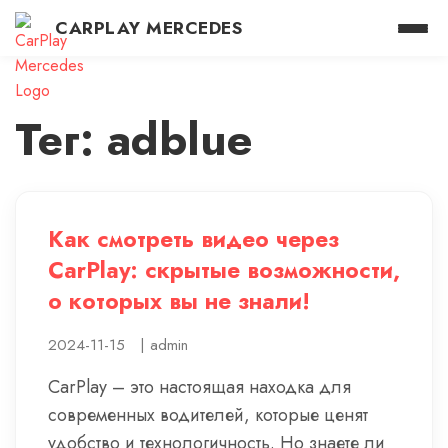
CARPLAY MERCEDES
Тег: adblue
Как смотреть видео через
CarPlay: скрытые возможности,
о которых вы не знали!
2024-11-15
|
admin
CarPlay – это настоящая находка для
современных водителей, которые ценят
удобство и технологичность. Но знаете ли